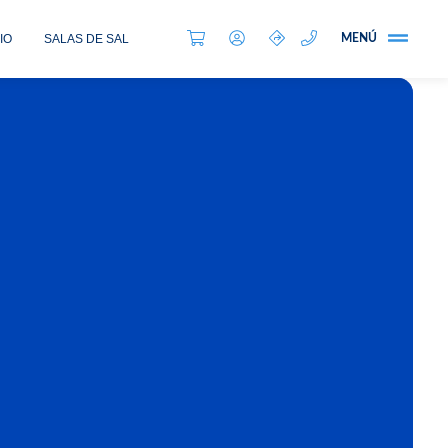
IO
SALAS DE SAL
MENÚ