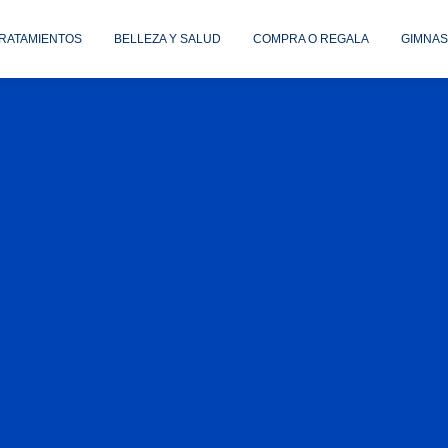
TRATAMIENTOS
BELLEZA Y SALUD
COMPRA O REGALA
GIMNAS