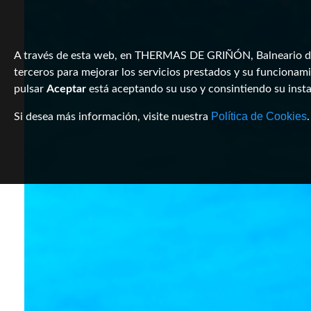
A través de esta web, en THERMAS DE GRIÑÓN, Balneario de l
terceros para mejorar los servicios prestados y su funcionami
pulsar
Aceptar
está aceptando su uso y consintiendo su inst
Política de Cookies
Si desea más información, visite nuestra
.