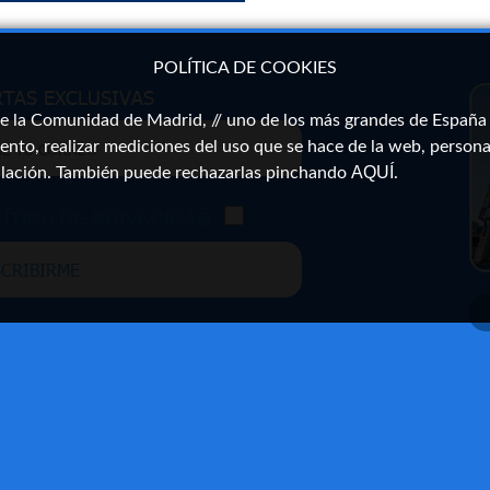
POLÍTICA DE COOKIES
RTAS EXCLUSIVAS
a Comunidad de Madrid, // uno de los más grandes de España \\
ento, realizar mediciones del uso que se hace de la web, persona
AQUÍ
alación. También puede rechazarlas pinchando
.
ÍTICA DE PRIVACIDAD
CRIBIRME