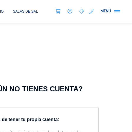
IO
SALAS DE SAL
MENÚ
ÚN NO TIENES CUENTA?
 de tener tu propia cuenta: