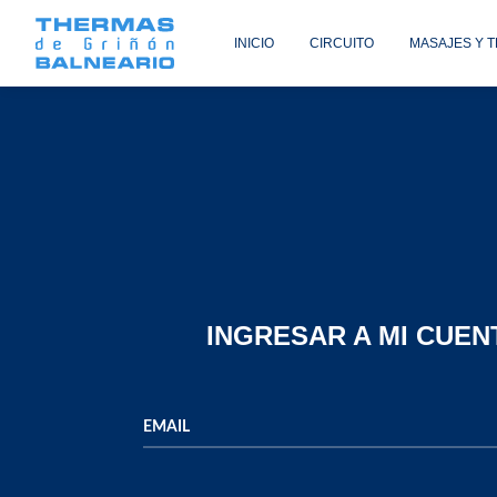
INICIO
CIRCUITO
MASAJES Y 
INGRESAR A MI CUEN