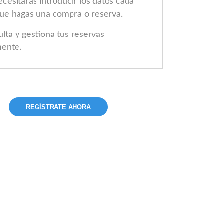
cesitarás introducir los datos cada
ue hagas una compra o reserva.
lta y gestiona tus reservas
mente.
REGÍSTRATE AHORA