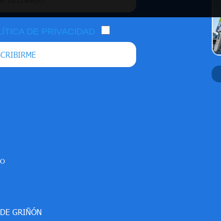
ÍTICA DE PRIVACIDAD
CRIBIRME
SO
 DE GRIÑÓN