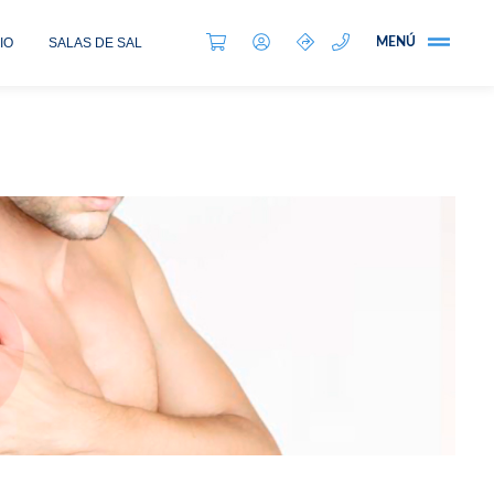
IO
SALAS DE SAL
MENÚ