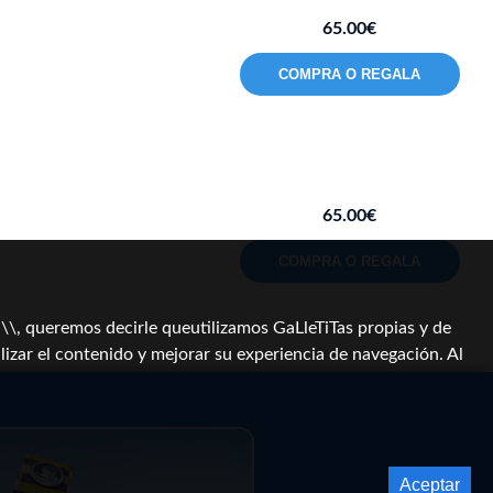
65.00€
COMPRA O REGALA
65.00€
COMPRA O REGALA
, queremos decirle queutilizamos GaLleTiTas propias y de
lizar el contenido y mejorar su experiencia de navegación. Al
Aceptar