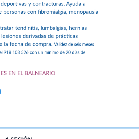
 deportivas y contracturas. Ayuda a
de personas con fibromialgia, menopausia
tar tendinitis, lumbalgias, hernias
s y lesiones derivadas de prácticas
e la fecha de compra.
Validez de seis meses
 el 918 103 526 con un mínimo de 20 días de
NES EN EL BALNEARIO