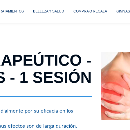
TRATAMIENTOS
BELLEZA Y SALUD
COMPRA O REGALA
GIMNAS
RAPEÚTICO -
 - 1 SESIÓN
almente por su eficacia en los
sus efectos son de larga duración.