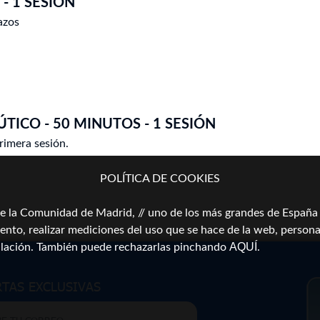
- 1 SESIÓN
razos
TICO - 50 MINUTOS - 1 SESIÓN
rimera sesión.
POLÍTICA DE COOKIES
a Comunidad de Madrid, // uno de los más grandes de España \\
ento, realizar mediciones del uso que se hace de la web, persona
AQUÍ
alación. También puede rechazarlas pinchando
.
RTAS EXCLUSIVAS