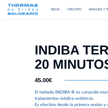
INICIO
CIRCUITO
MASAJES Y 
INDIBA TE
20 MINUTOS
45.00€
El método INDIBA ® es conocido mundi
tratamientos médico-estéticos.
Es efectivo desde la primera sesión y 