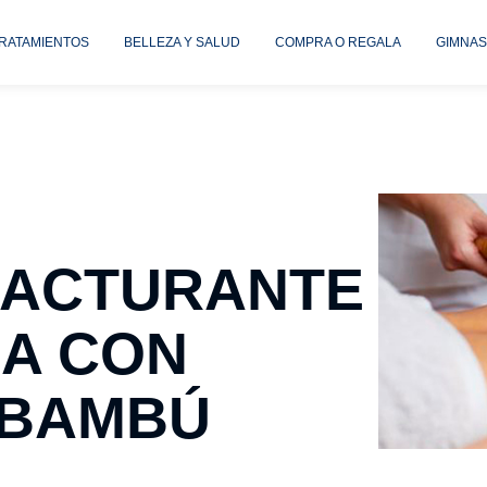
TRATAMIENTOS
BELLEZA Y SALUD
COMPRA O REGALA
GIMNAS
ACTURANTE
DA CON
 BAMBÚ