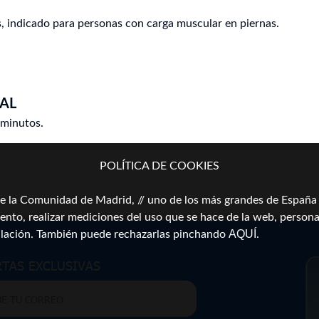
, indicado para personas con carga muscular en piernas.
AL
 minutos.
POLÍTICA DE COOKIES
a Comunidad de Madrid, // uno de los más grandes de España \\
ento, realizar mediciones del uso que se hace de la web, persona
AQUÍ
alación. También puede rechazarlas pinchando
.
RTAS EXCLUSIVAS