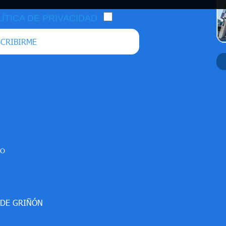
ÍTICA DE PRIVACIDAD
CRIBIRME
SO
 DE GRIÑÓN