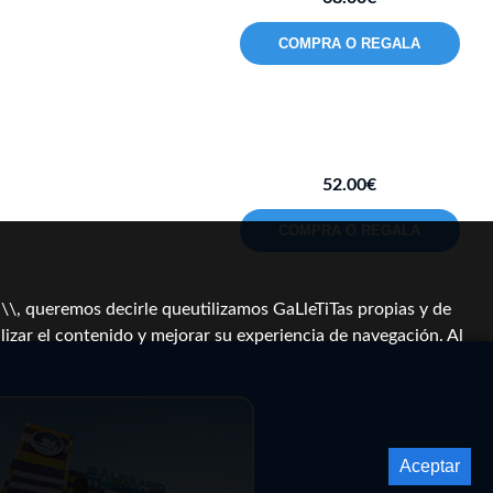
COMPRA O REGALA
52.00€
COMPRA O REGALA
, queremos decirle queutilizamos GaLleTiTas propias y de
lizar el contenido y mejorar su experiencia de navegación. Al
Aceptar