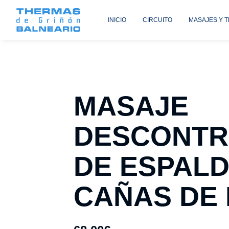
INICIO
CIRCUITO
MASAJES Y 
MASAJE
DESCONTR
DE ESPAL
CAÑAS DE