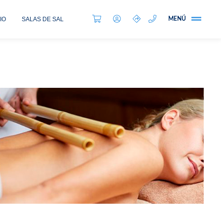
IO
SALAS DE SAL
MENÚ