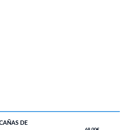
CAÑAS DE
68.00€