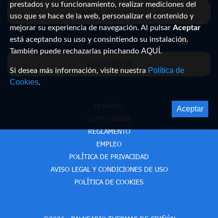
prestados y su funcionamiento, realizar mediciones del
uso que se hace de la web, personalizar el contenido y
mejorar su experiencia de navegación. Al pulsar
Aceptar
está aceptando su uso y consintiendo su instalación.
HE LEÍDO Y ACEPTO LA
POLÍTICA DE PRIVACIDAD
AQUÍ
También puede rechazarlas pinchando
.
SUSCRIBIRME
Política de
Si desea más información, visite nuestra
Cookies
.
HORARIO
Aceptar
CÓMO LLEGAR
REGLAMENTO
EMPLEO
POLÍTICA DE PRIVACIDAD
AVISO LEGAL Y CONDICIONES DE USO
POLÍTICA DE COOKIES