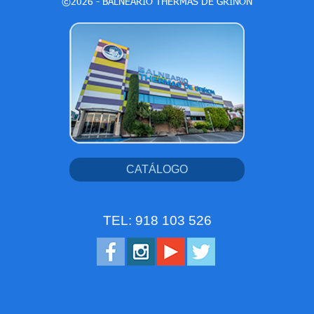
©2026 - BALNEARIO THERMAS DE GRIÑÓN
CATÁLOGO
TEL: 918 103 526